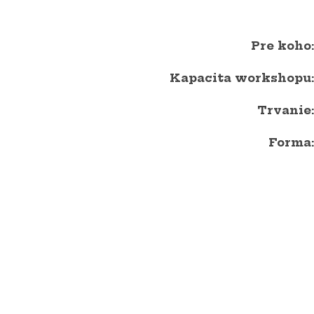
Pre koho:
Kapacita workshopu
:
Trvanie:
Forma: