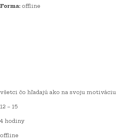
Forma:
offline
všetci čo hľadajú ako na svoju motiváciu
12
– 15
4 hodiny
offline