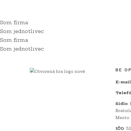
Som firma
Som jednotlivec
Som firma
Som jednotlivec
BE OP
E-mail
Telef
Sídlo
:
Bratisl
Mesto
IČO
: 5